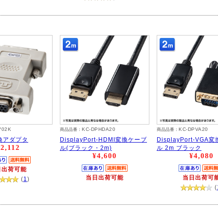
V02K
KC-DPHDA20
KC-DPVA20
商品品番：
商品品番：
変換アダプタ
DisplayPort-HDMI変換ケーブ
DisplayPort-VG
2,112
ル(ブラック・2m)
ル 2m ブラック
¥4,600
¥4,080
日出荷可能
当日出荷可能
当日出荷可
(
1
)
(