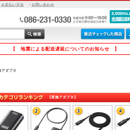
お支払い方法
お問い合わせ
【 地震による配送遅延についてのお知らせ 】
換アダプタ
タ
【変換アダプタ】