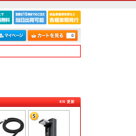
0
8/6 更新