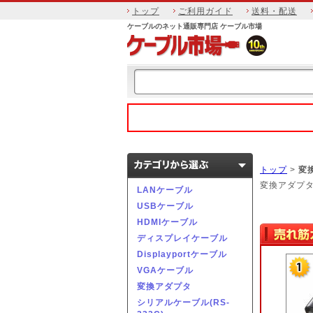
トップ
ご利用ガイド
送料・配送
ケーブルのネット通販専門店 ケーブル市場
トップ
>
変
変換アダプ
LANケーブル
USBケーブル
HDMIケーブル
ディスプレイケーブル
Displayportケーブル
VGAケーブル
変換アダプタ
シリアルケーブル(RS-