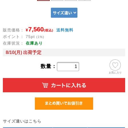
7,560
販売価格：
¥
送料無料
(税込)
ポイント：
75
pt
(1%)
在庫状況：
在庫あり
8/10(月) 出荷予定
数量：
お気に入り
サイズ違いはこちら