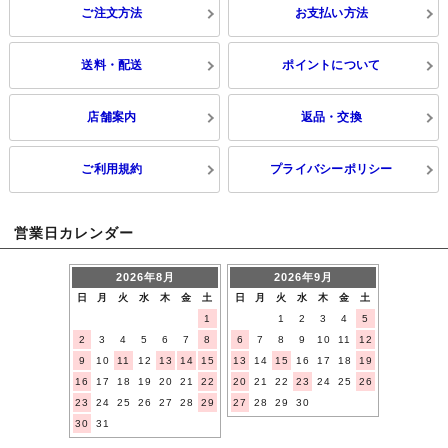
ご注文方法
お支払い方法
送料・配送
ポイントについて
店舗案内
返品・交換
ご利用規約
プライバシーポリシー
営業日カレンダー
2026年8月
2026年9月
日
月
火
水
木
金
土
日
月
火
水
木
金
土
1
1
2
3
4
5
2
3
4
5
6
7
8
6
7
8
9
10
11
12
9
10
11
12
13
14
15
13
14
15
16
17
18
19
16
17
18
19
20
21
22
20
21
22
23
24
25
26
23
24
25
26
27
28
29
27
28
29
30
30
31