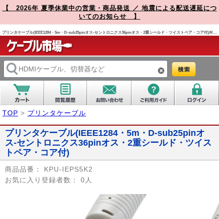
【 2026年 夏季休業中の営業・商品発送 ／ 地震による配送遅延につ
いてのお知らせ 】
プリンタケーブル(IEEE1284・5m・D-sub25pinオス-セントロニクス36pinオス・2重シールド・ツイストペア・コア付)/KPU-IEPS5K2/KPU-IEPS5K2【ケーブルのネット通販専門店 ケーブル市場】
TOP
>
プリンタケーブル
プリンタケーブル(IEEE1284・5m・D-sub25pinオ
ス-セントロニクス36pinオス・2重シールド・ツイス
トペア・コア付)
商品品番：
KPU-IEPS5K2
お気に入り登録者数：
0人
Prev