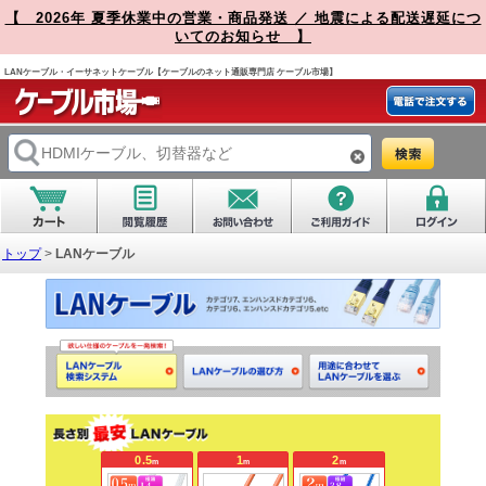
【 2026年 夏季休業中の営業・商品発送 ／ 地震による配送遅延につ
いてのお知らせ 】
LANケーブル・イーサネットケーブル【ケーブルのネット通販専門店 ケーブル市場】
トップ
>
LANケーブル