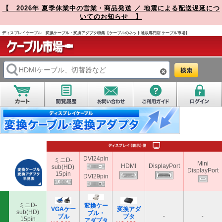
【 2026年 夏季休業中の営業・商品発送 ／ 地震による配送遅延につ
いてのお知らせ 】
ディスプレイケーブル 変換ケーブル・変換アダプタ特集【ケーブルのネット通販専門店 ケーブル市場】