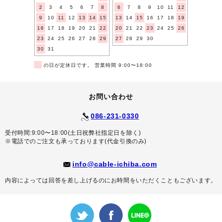
2
3
4
5
6
7
8
6
7
8
9
10
11
12
9
10
11
12
13
14
15
13
14
15
16
17
18
19
16
17
18
19
20
21
22
20
21
22
23
24
25
26
23
24
25
26
27
28
29
27
28
29
30
30
31
■
の日が定休日です。 営業時間 9:00〜18:00
お問い合わせ
086-231-0330
受付時間:9:00〜18:00(土日祝弊社指定日を除く)
※電話でのご注文も承っております(代金引換のみ)
info@cable-ichiba.com
内容によっては回答を差し上げるのにお時間をいただくこともございます。