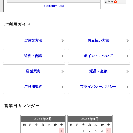
YKBKHD156N
ご利用ガイド
ご注文方法
お支払い方法
送料・配送
ポイントについて
店舗案内
返品・交換
ご利用規約
プライバシーポリシー
営業日カレンダー
2026年8月
2026年9月
日
月
火
水
木
金
土
日
月
火
水
木
金
土
1
1
2
3
4
5