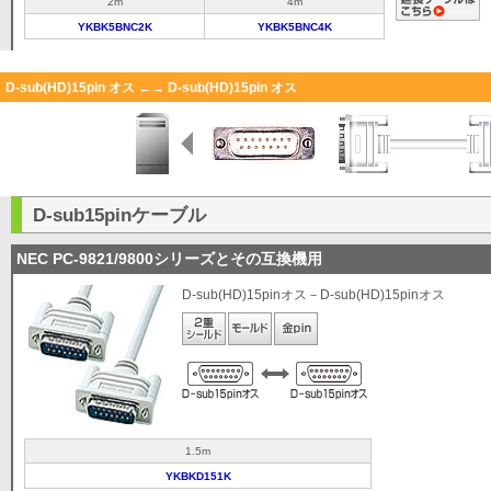
2m
4m
YKBK5BNC2K
YKBK5BNC4K
D-sub(HD)15pin オス ←→ D-sub(HD)15pin オス
D-sub15pinケーブル
NEC PC-9821/9800シリーズとその互換機用
D-sub(HD)15pinオス－D-sub(HD)15pinオス
1.5m
YKBKD151K