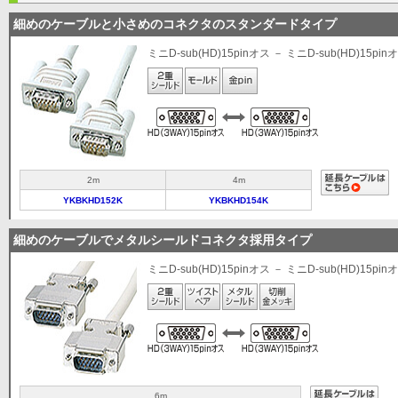
細めのケーブルと小さめのコネクタのスタンダードタイプ
ミニD-sub(HD)15pinオス － ミニD-sub(HD)15pin
2m
4m
YKBKHD152K
YKBKHD154K
細めのケーブルでメタルシールドコネクタ採用タイプ
ミニD-sub(HD)15pinオス － ミニD-sub(HD)15pin
6m