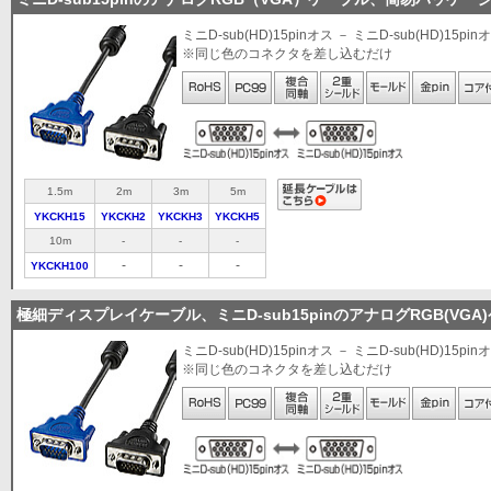
ミニD-sub(HD)15pinオス － ミニD-sub(HD)15pin
※同じ色のコネクタを差し込むだけ
1.5m
2m
3m
5m
YKCKH15
YKCKH2
YKCKH3
YKCKH5
10m
-
-
-
-
-
-
YKCKH100
極細ディスプレイケーブル、ミニD-sub15pinのアナログRGB(VGA
ミニD-sub(HD)15pinオス － ミニD-sub(HD)15pin
※同じ色のコネクタを差し込むだけ