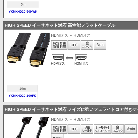
5m
YKMKHD20-50HWK
HIGH SPEED イーサネット対応 高性能フラットケーブル
HDMIオス － HDMIオス
10m
YKMKHD20-100FK
HIGH SPEED イーサネット対応 ノイズに強いフェライトコア付き
HDMIオス － HDMIオス