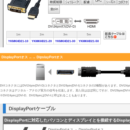
1m
2m
3m
5m
YKMKHD21-10
YKMKHD21-20
YKMKHD21-30
YKMKHD21-50
DisplayPortオス ←→ DipslayPortオス
DVIコネクタにはDVI24pin(DVI-D)コネクタとDVI29pin(DVI-I)コネクタの2種類があります。DVI24
コネクタはデジタル・アナログ双方の信号を伝送します。見た目はほぼ同じですが、DVI29pin(DVI
※DVI24pinはDVI-D、DVI29pinはDVI-Iと呼ばれることもあります。
DisplayPortケーブル
DisplayPortに対応したパソコンとディスプレイとを接続するDispla
DisplayPortオス － DisplayPortオス