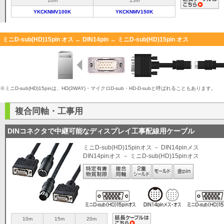
10m
15m
YKCKNMV100K
YKCKNMV150K
ミニD-sub(HD)15pin オス ← DIN14pin → ミニD-sub(HD)15pin オス
※ミニD-sub(HD)15pinは、HD(3WAY)・マイクロD-sub・HD-D-subと呼ばれることもあります。
複合同軸・工事用
DINコネクタで中継可能なディスプレイ工事配線用ケーブル
ミニD-sub(HD)15pinオス － DIN14pinメス
DIN14pinオス － ミニD-sub(HD)15pinオス
10m
15m
20m