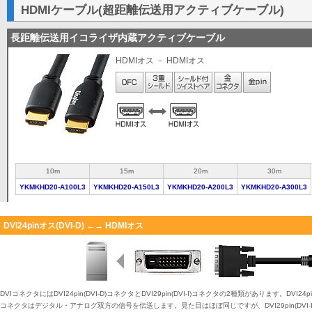
HDMIケーブル(超距離伝送用アクティブケーブル)
長距離伝送用イコライザ内蔵アクティブケーブル
HDMIオス － HDMIオス
10m
15m
20m
30m
YKMKHD20-A100L3
YKMKHD20-A150L3
YKMKHD20-A200L3
YKMKHD20-A300L3
DVI24pinオス(DVI-D) ←→ HDMIオス
DVIコネクタにはDVI24pin(DVI-D)コネクタとDVI29pin(DVI-I)コネクタの2種類があります。DVI24
コネクタはデジタル・アナログ双方の信号を伝送します。見た目はほぼ同じですが、DVI29pin(DVI