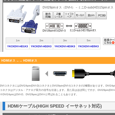
DVI29pinオス（DVI-I）－ミニD-sub(HD)15pinオス
1m
2m
3m
5m
YKCKDVI-HD1K3
YKCKDVI-HD2K3
YKCKDVI-HD3K3
YKCKDVI-HD5K3
HDMIオス ←→ HDMIオス
DVIコネクタにはDVI24pin(DVI-D)コネクタとDVI29pin(DVI-I)コネクタの2種類があります。DVI24
コネクタはデジタル・アナログ双方の信号を伝送します。見た目はほぼ同じですが、DVI29pin(DVI
※DVI24pinはDVI-D、DVI29pinはDVI-Iと呼ばれることもあります。
HDMIケーブル(HIGH SPEED イーサネット対応)