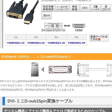
DVI24pinオス（DVI-D）－HDMIオス
1m
2m
3m
5m
YKMKHD21-10
YKMKHD21-20
YKMKHD21-30
YKMKHD21-50
DVI29pinオス(DVI-I) ←→ ミニD-sub(HD)15pinオス
DVIコネクタにはDVI24pin(DVI-D)コネクタとDVI29pin(DVI-I)コネクタの2種類があります。DVI24
コネクタはデジタル・アナログ双方の信号を伝送します。見た目はほぼ同じですが、DVI29pin(DVI
※DVI24pinはDVI-D、DVI29pinはDVI-Iと呼ばれることもあります。
DVI-ミニD-sub15pin変換ケーブル
デジタル機器とアナログ機器をアナログ接続するためのケーブル