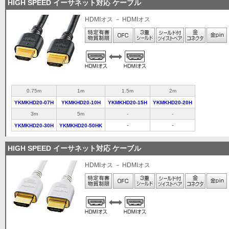
HIGH SPEED イーサネット対応 ケーブル
HDMIオス － HDMIオス
0.75m
1m
1.5m
2m
YKMKHD20-07H
YKMKHD20-10H
YKMKHD20-15H
YKMKHD20-20H
3m
5m
-
-
-
-
YKMKHD20-30H
YKMKHD20-50HK
HIGH SPEED イーサネット対応 ケーブル
HDMIオス － HDMIオス