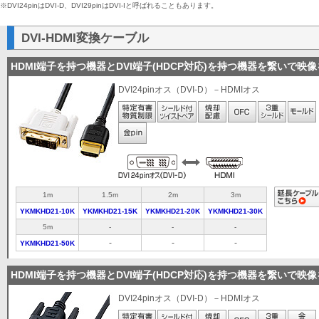
※DVI24pinはDVI-D、DVI29pinはDVI-Iと呼ばれることもあります。
DVI-HDMI変換ケーブル
HDMI端子を持つ機器とDVI端子(HDCP対応)を持つ機器を繋いで映
DVI24pinオス（DVI-D）－HDMIオス
1m
1.5m
2m
3m
YKMKHD21-10K
YKMKHD21-15K
YKMKHD21-20K
YKMKHD21-30K
5m
-
-
-
-
-
-
YKMKHD21-50K
HDMI端子を持つ機器とDVI端子(HDCP対応)を持つ機器を繋いで映
DVI24pinオス（DVI-D）－HDMIオス