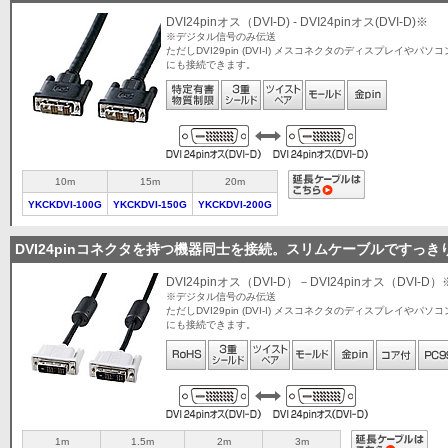
￥5,808〜
DVI24pinオス（DVI-D) - DVI24pinオス(DVI-D)※
※デジタル信号のみ伝送
ただしDVI29pin (DVI-I) メスコネクタのディスプレイやパソコ
にも接続できます。
10m
15m
20m
YKCKDVI-100G
YKCKDVI-150G
YKCKDVI-200G
DVI24pinコネクタを持つ機器同士を接続。スリムケーブルですっき
DVI24pinオス（DVI-D）－DVI24pinオス（DVI-D）
※デジタル信号のみ伝送
ただしDVI29pin (DVI-I) メスコネクタのディスプレイやパソコ
にも接続できます。
1m
1.5m
2m
3m