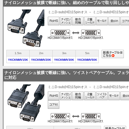
ナイロンメッシュ被膜で断線に強い。細めのケーブルで取り回しし
ミニD-sub(HD)15pinオス － ミニD-sub(HD)15pin
1.5m
2m
3m
5m
YKCKNMV15K
YKCKNMV20K
YKCKNMV30K
YKCKNMV50K
ナイロンメッシュ被膜で断線に強い。ツイストペアケーブル。フェ
に対応
ミニD-sub(HD)15pinオス － ミニD-sub(HD)15pin