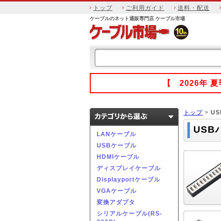
トップ
ご利用ガイド
送料・配送
ケーブルのネット通販専門店 ケーブル市場
【 2026年
トップ
>
U
USB
LANケーブル
USBケーブル
HDMIケーブル
ディスプレイケーブル
Displayportケーブル
VGAケーブル
変換アダプタ
シリアルケーブル(RS-