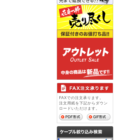
FAXでの注文承ります。
注文用紙を下記からダウン
ロードいただけます。