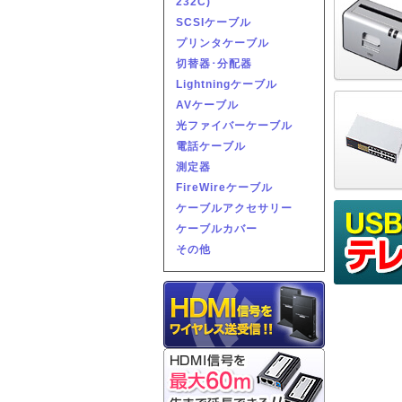
232C)
SCSIケーブル
プリンタケーブル
切替器･分配器
Lightningケーブル
AVケーブル
光ファイバーケーブル
電話ケーブル
測定器
FireWireケーブル
ケーブルアクセサリー
ケーブルカバー
その他