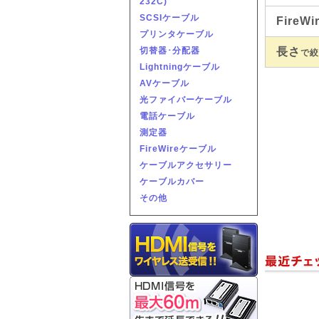
232C)
SCSIケーブル
FireW
プリンタケーブル
長さ
切替器･分配器
で絞
Lightningケーブル
AVケーブル
光ファイバーケーブル
電話ケーブル
測定器
FireWireケーブル
ケーブルアクセサリー
ケーブルカバー
その他