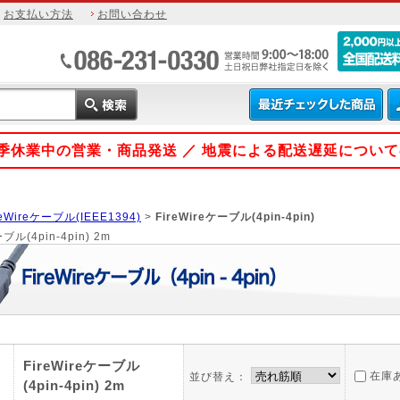
お支払い方法
お問い合わせ
 夏季休業中の営業・商品発送 ／ 地震による配送遅延につい
reWireケーブル(IEEE1394)
>
FireWireケーブル(4pin-4pin)
ーブル(4pin-4pin) 2m
FireWireケーブル
在庫
並び替え：
(4pin-4pin) 2m