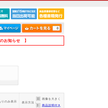
0
てのお知らせ 】
画像を大きく
ありのみ表示
表示方法：
商品説明付き