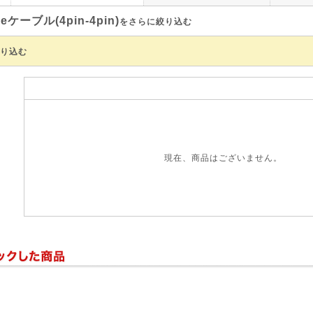
ireケーブル(4pin-4pin)
をさらに絞り込む
り込む
現在、商品はございません。