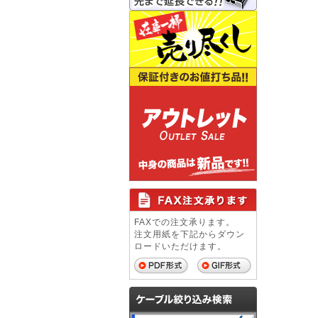
FAXでの注文承ります。
注文用紙を下記からダウン
ロードいただけます。