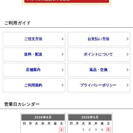
ご利用ガイド
ご注文方法
お支払い方法
送料・配送
ポイントについて
店舗案内
返品・交換
ご利用規約
プライバシーポリシー
営業日カレンダー
2026年8月
2026年9月
日
月
火
水
木
金
土
日
月
火
水
木
金
土
1
1
2
3
4
5