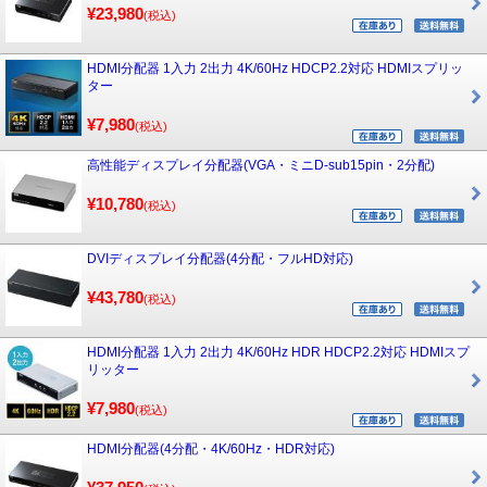
¥23,980
(税込)
HDMI分配器 1入力 2出力 4K/60Hz HDCP2.2対応 HDMIスプリッ
ター
¥7,980
(税込)
高性能ディスプレイ分配器(VGA・ミニD-sub15pin・2分配)
¥10,780
(税込)
DVIディスプレイ分配器(4分配・フルHD対応)
¥43,780
(税込)
HDMI分配器 1入力 2出力 4K/60Hz HDR HDCP2.2対応 HDMIスプ
リッター
¥7,980
(税込)
HDMI分配器(4分配・4K/60Hz・HDR対応)