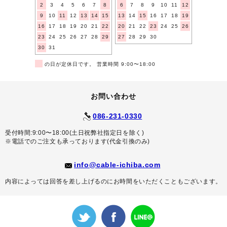
2
3
4
5
6
7
8
6
7
8
9
10
11
12
9
10
11
12
13
14
15
13
14
15
16
17
18
19
16
17
18
19
20
21
22
20
21
22
23
24
25
26
23
24
25
26
27
28
29
27
28
29
30
30
31
■
の日が定休日です。 営業時間 9:00〜18:00
お問い合わせ
086-231-0330
受付時間:9:00〜18:00(土日祝弊社指定日を除く)
※電話でのご注文も承っております(代金引換のみ)
info@cable-ichiba.com
内容によっては回答を差し上げるのにお時間をいただくこともございます。