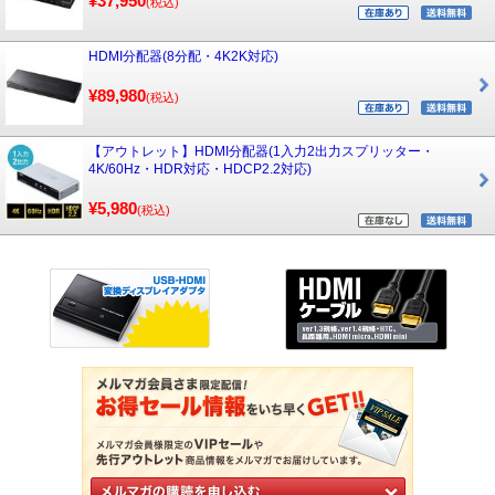
¥37,950
(税込)
HDMI分配器(8分配・4K2K対応)
¥89,980
(税込)
【アウトレット】HDMI分配器(1入力2出力スプリッター・
4K/60Hz・HDR対応・HDCP2.2対応)
¥5,980
(税込)