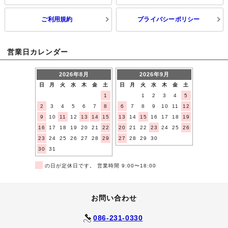
ご利用規約
プライバシーポリシー
営業日カレンダー
2026年8月
2026年9月
日
月
火
水
木
金
土
日
月
火
水
木
金
土
1
1
2
3
4
5
2
3
4
5
6
7
8
6
7
8
9
10
11
12
9
10
11
12
13
14
15
13
14
15
16
17
18
19
16
17
18
19
20
21
22
20
21
22
23
24
25
26
23
24
25
26
27
28
29
27
28
29
30
30
31
■
の日が定休日です。 営業時間 9:00〜18:00
お問い合わせ
086-231-0330