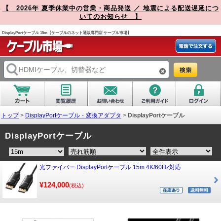
【 2026年 夏季休業中の営業・商品発送 ／ 地震による配送遅延につ
いてのお知らせ 】
DisplayPortケーブル 15m【ケーブルのネット通販専門店 ケーブル市場】
トップ
>
DisplayPortケーブル・変換アダプタ
>
DisplayPortケーブル
DisplayPortケーブル
光ファイバー DisplayPortケーブル 15m 4K/60Hz対応
¥124,000
(税込)