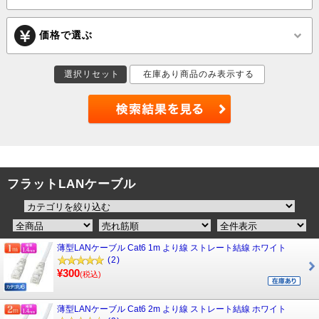
価格で選ぶ
選択リセット
在庫あり商品のみ表示する
フラットLANケーブル
薄型LANケーブル Cat6 1m より線 ストレート結線 ホワイト
(2)
¥300
(税込)
薄型LANケーブル Cat6 2m より線 ストレート結線 ホワイト