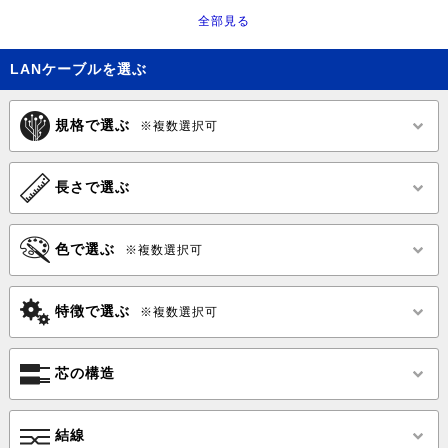
全部見る
LANケーブルを選ぶ
規格で選ぶ
※複数選択可
長さで選ぶ
色で選ぶ
※複数選択可
特徴で選ぶ
※複数選択可
芯の構造
結線