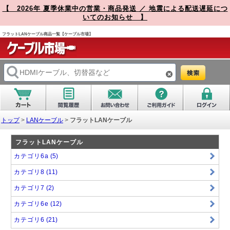
【 2026年 夏季休業中の営業・商品発送 ／ 地震による配送遅延につ
いてのお知らせ 】
フラットLANケーブル商品一覧【ケーブル市場】
トップ
>
LANケーブル
>
フラットLANケーブル
フラットLANケーブル
カテゴリ6a
(5)
カテゴリ8
(11)
カテゴリ7
(2)
カテゴリ6e
(12)
カテゴリ6
(21)