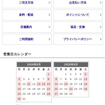
ご注文方法
お支払い方法
送料・配送
ポイントについて
店舗案内
返品・交換
ご利用規約
プライバシーポリシー
営業日カレンダー
2026年8月
2026年9月
日
月
火
水
木
金
土
日
月
火
水
木
金
土
1
1
2
3
4
5
2
3
4
5
6
7
8
6
7
8
9
10
11
12
9
10
11
12
13
14
15
13
14
15
16
17
18
19
16
17
18
19
20
21
22
20
21
22
23
24
25
26
23
24
25
26
27
28
29
27
28
29
30
30
31