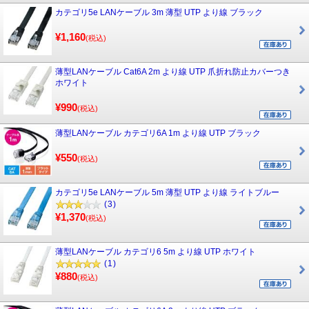
カテゴリ5e LANケーブル 3m 薄型 UTP より線 ブラック
¥1,160
(税込)
薄型LANケーブル Cat6A 2m より線 UTP 爪折れ防止カバーつき
ホワイト
¥990
(税込)
薄型LANケーブル カテゴリ6A 1m より線 UTP ブラック
¥550
(税込)
カテゴリ5e LANケーブル 5m 薄型 UTP より線 ライトブルー
(3)
¥1,370
(税込)
薄型LANケーブル カテゴリ6 5m より線 UTP ホワイト
(1)
¥880
(税込)