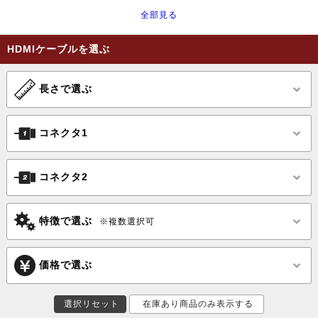
全部見る
HDMIケーブルを選ぶ
長さで選ぶ
コネクタ1
コネクタ2
特徴で選ぶ
※複数選択可
価格で選ぶ
選択リセット
在庫あり商品のみ表示する