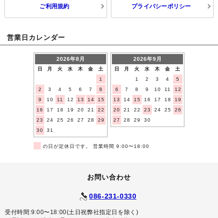
ご利用規約
プライバシーポリシー
営業日カレンダー
2026年8月
2026年9月
日
月
火
水
木
金
土
日
月
火
水
木
金
土
1
1
2
3
4
5
2
3
4
5
6
7
8
6
7
8
9
10
11
12
9
10
11
12
13
14
15
13
14
15
16
17
18
19
16
17
18
19
20
21
22
20
21
22
23
24
25
26
23
24
25
26
27
28
29
27
28
29
30
30
31
■
の日が定休日です。 営業時間 9:00〜18:00
お問い合わせ
086-231-0330
受付時間:9:00〜18:00(土日祝弊社指定日を除く)