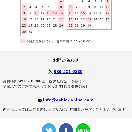
1
1
2
3
4
5
2
3
4
5
6
7
8
6
7
8
9
10
11
12
9
10
11
12
13
14
15
13
14
15
16
17
18
19
16
17
18
19
20
21
22
20
21
22
23
24
25
26
23
24
25
26
27
28
29
27
28
29
30
30
31
■
の日が定休日です。 営業時間 9:00〜18:00
お問い合わせ
086-231-0330
受付時間:9:00〜18:00(土日祝弊社指定日を除く)
※電話でのご注文も承っております(代金引換のみ)
info@cable-ichiba.com
内容によっては回答を差し上げるのにお時間をいただくこともございます。