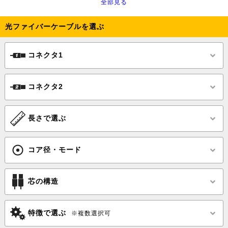
全部見る
光ファイバーケーブルを選ぶ
コネクタ1
コネクタ2
長さで選ぶ
コア径・モード
芯の構造
特徴で選ぶ
※複数選択可