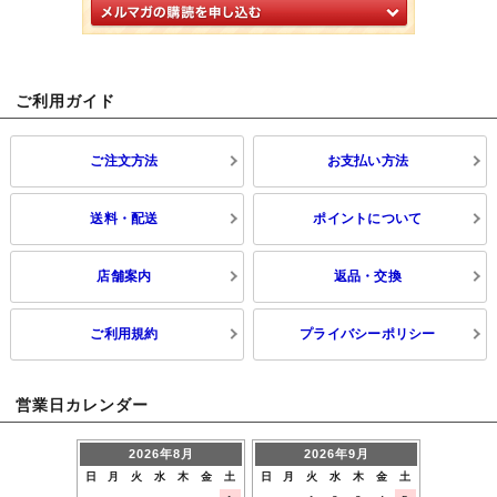
ご利用ガイド
ご注文方法
お支払い方法
送料・配送
ポイントについて
店舗案内
返品・交換
ご利用規約
プライバシーポリシー
営業日カレンダー
2026年8月
2026年9月
日
月
火
水
木
金
土
日
月
火
水
木
金
土