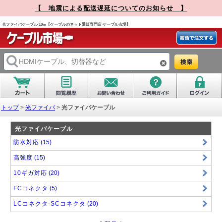
【 地震による配送遅延についてのお知らせ 】
光ファイバケーブル 10m【ケーブルのネット通販専門店 ケーブル市場】
トップ
>
光ファイバ
>
光ファイバケーブル
光ファイバケーブル
防水対応
(15)
高強度
(15)
10ギガ対応
(20)
FCコネクタ
(5)
LCコネクタ-SCコネクタ
(20)