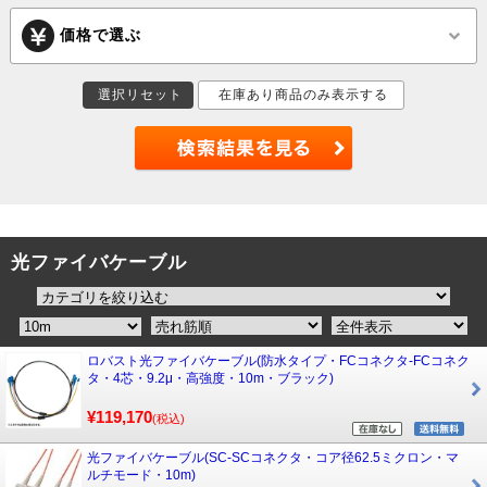
価格で選ぶ
選択リセット
在庫あり商品のみ表示する
光ファイバケーブル
ロバスト光ファイバケーブル(防水タイプ・FCコネクタ-FCコネク
タ・4芯・9.2μ・高強度・10m・ブラック)
¥119,170
(税込)
光ファイバケーブル(SC-SCコネクタ・コア径62.5ミクロン・マ
ルチモード・10m)