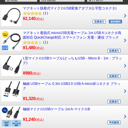
マグネット脱着式マイクロUSB変換アダプタ(L字型コネクタ)
(1)
¥2,140
(税込)
マグネット着脱式 microUSB充電ケーブル 1m USB Aコネクタ両
面対応 QuickCharge対応 スマートフォン 充電・通信 ブラック
(1)
¥1,480
(税込)
L型マイクロUSBケーブル(どっちもUSB・Micro B・1m・ブラッ
ク)
¥980
(税込)
極細 USBケーブル 0.3m USB3.0 USB A-microBコネクタ ブラッ
ク
¥1,320
(税込)
極細マイクロUSBケーブル 1m A-マイクロB
¥1,240
(税込)