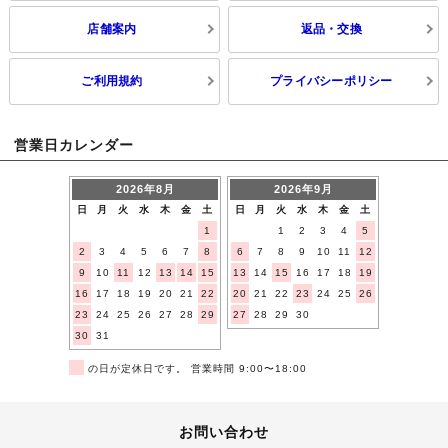
店舗案内
返品・交換
ご利用規約
プライバシーポリシー
営業日カレンダー
2026年8月
2026年9月
日
月
火
水
木
金
土
日
月
火
水
木
金
土
1
1
2
3
4
5
2
3
4
5
6
7
8
6
7
8
9
10
11
12
9
10
11
12
13
14
15
13
14
15
16
17
18
19
16
17
18
19
20
21
22
20
21
22
23
24
25
26
23
24
25
26
27
28
29
27
28
29
30
30
31
■
の日が定休日です。 営業時間 9:00〜18:00
お問い合わせ