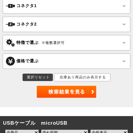
コネクタ1
コネクタ2
特徴で選ぶ
※複数選択可
価格で選ぶ
選択リセット
在庫あり商品のみ表示する
USBケーブル microUSB