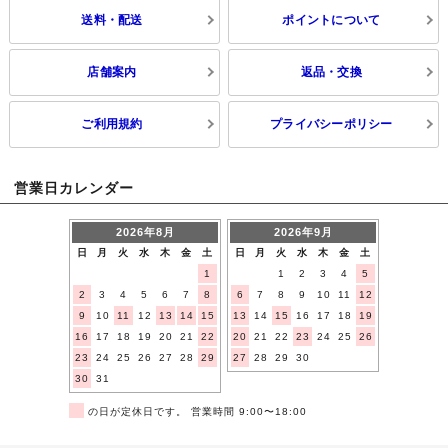
送料・配送
ポイントについて
店舗案内
返品・交換
ご利用規約
プライバシーポリシー
営業日カレンダー
2026年8月
2026年9月
日
月
火
水
木
金
土
日
月
火
水
木
金
土
1
1
2
3
4
5
2
3
4
5
6
7
8
6
7
8
9
10
11
12
9
10
11
12
13
14
15
13
14
15
16
17
18
19
16
17
18
19
20
21
22
20
21
22
23
24
25
26
23
24
25
26
27
28
29
27
28
29
30
30
31
■
の日が定休日です。 営業時間 9:00〜18:00