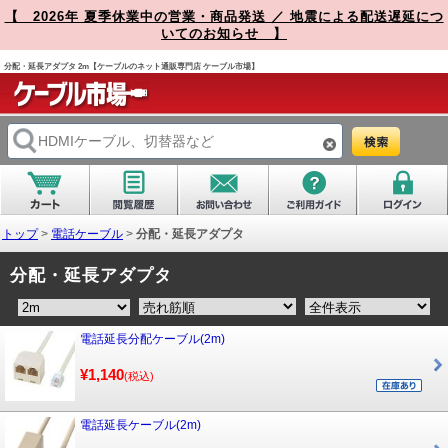
【 2026年 夏季休業中の営業・商品発送 ／ 地震による配送遅延につ
いてのお知らせ 】
分配・延長アダプタ 2m【ケーブルのネット通販専門店 ケーブル市場】
トップ
>
電話ケーブル
>
分配・延長アダプタ
分配・延長アダプタ
電話延長分配ケーブル(2m)
¥1,140
(税込)
電話延長ケーブル(2m)