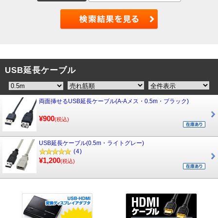
USB延長ケーブル
両面挿せるUSB延長ケーブル(A-Aメス・0.5m・ブラック)
¥900
(税込)
USB延長ケーブル(0.5m・ライトグレー)
(4)
¥1,200
(税込)