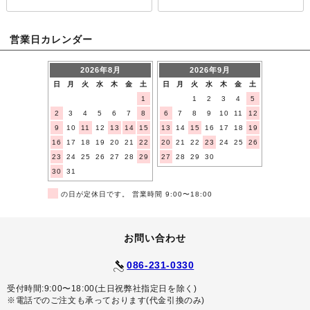
営業日カレンダー
2026年8月
2026年9月
日
月
火
水
木
金
土
日
月
火
水
木
金
土
1
1
2
3
4
5
2
3
4
5
6
7
8
6
7
8
9
10
11
12
9
10
11
12
13
14
15
13
14
15
16
17
18
19
16
17
18
19
20
21
22
20
21
22
23
24
25
26
23
24
25
26
27
28
29
27
28
29
30
30
31
■
の日が定休日です。 営業時間 9:00〜18:00
お問い合わせ
086-231-0330
受付時間:9:00〜18:00(土日祝弊社指定日を除く)
※電話でのご注文も承っております(代金引換のみ)