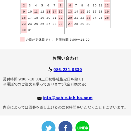
2
3
4
5
6
7
8
6
7
8
9
10
11
12
9
10
11
12
13
14
15
13
14
15
16
17
18
19
16
17
18
19
20
21
22
20
21
22
23
24
25
26
23
24
25
26
27
28
29
27
28
29
30
30
31
■
の日が定休日です。 営業時間 9:00〜18:00
お問い合わせ
086-231-0330
受付時間:9:00〜18:00(土日祝弊社指定日を除く)
※電話でのご注文も承っております(代金引換のみ)
info@cable-ichiba.com
内容によっては回答を差し上げるのにお時間をいただくこともございます。