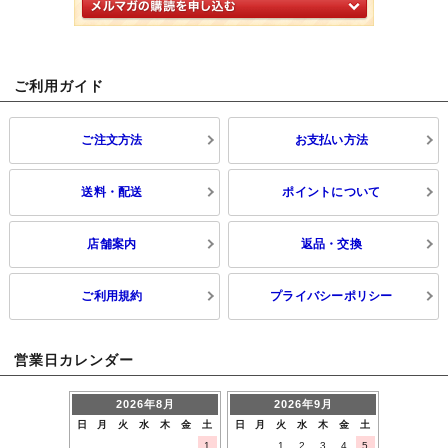
ご利用ガイド
ご注文方法
お支払い方法
送料・配送
ポイントについて
店舗案内
返品・交換
ご利用規約
プライバシーポリシー
営業日カレンダー
2026年8月
2026年9月
日
月
火
水
木
金
土
日
月
火
水
木
金
土
1
1
2
3
4
5