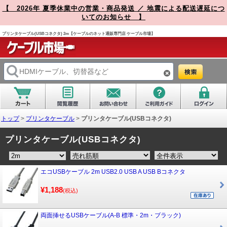
【 2026年 夏季休業中の営業・商品発送 ／ 地震による配送遅延につ
いてのお知らせ 】
プリンタケーブル(USBコネクタ) 2m【ケーブルのネット通販専門店 ケーブル市場】
トップ
>
プリンタケーブル
>
プリンタケーブル(USBコネクタ)
プリンタケーブル(USBコネクタ)
エコUSBケーブル 2m USB2.0 USB A USB Bコネクタ
¥1,188
(税込)
両面挿せるUSBケーブル(A-B 標準・2m・ブラック)