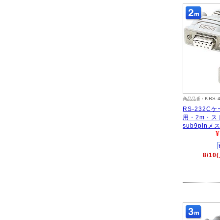
KRS-
商品品番：
RS-232C
用・2m・ス
sub9pinメス
¥
8/1