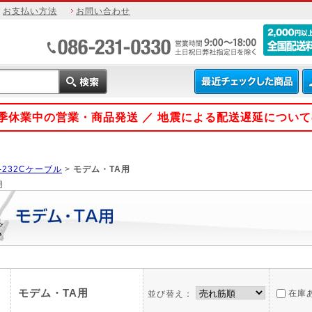
お支払い方法
お問い合わせ
 夏季休業中の営業・商品発送 ／ 地震による配送遅延につい
-232Cケーブル
>
モデム・TA用
用
モデム・TA用
在庫
並び替え：