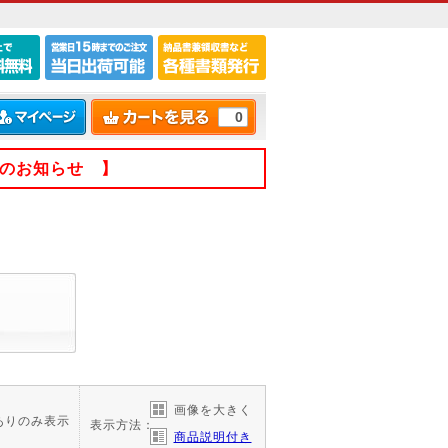
0
てのお知らせ 】
画像を大きく
ありのみ表示
表示方法：
商品説明付き