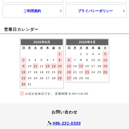
ご利用規約
プライバシーポリシー
営業日カレンダー
2026年8月
2026年9月
日
月
火
水
木
金
土
日
月
火
水
木
金
土
1
1
2
3
4
5
2
3
4
5
6
7
8
6
7
8
9
10
11
12
9
10
11
12
13
14
15
13
14
15
16
17
18
19
16
17
18
19
20
21
22
20
21
22
23
24
25
26
23
24
25
26
27
28
29
27
28
29
30
30
31
■
の日が定休日です。 営業時間 9:00〜18:00
お問い合わせ
086-231-0330