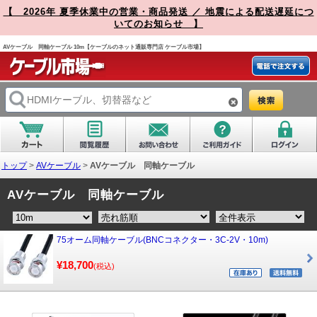
【 2026年 夏季休業中の営業・商品発送 ／ 地震による配送遅延につ
いてのお知らせ 】
AVケーブル 同軸ケーブル 10m【ケーブルのネット通販専門店 ケーブル市場】
トップ
>
AVケーブル
>
AVケーブル 同軸ケーブル
AVケーブル 同軸ケーブル
75オーム同軸ケーブル(BNCコネクター・3C-2V・10m)
¥18,700
(税込)