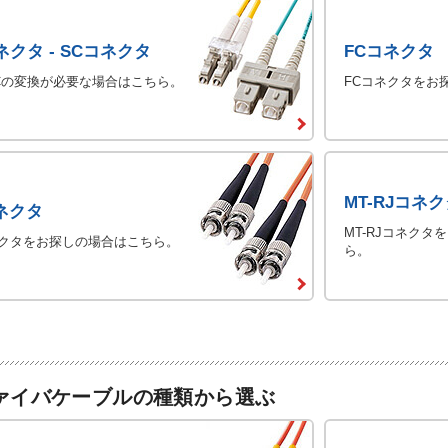
ネクタ - SCコネクタ
FCコネクタ
SCの変換が必要な場合はこちら。
FCコネクタをお
MT-RJコネ
ネクタ
MT-RJコネク
ネクタをお探しの場合はこちら。
ら。
ァイバケーブルの種類から選ぶ