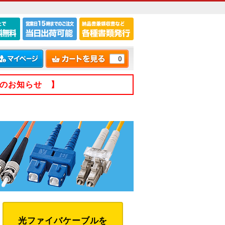
0
てのお知らせ 】
光ファイバケーブルを