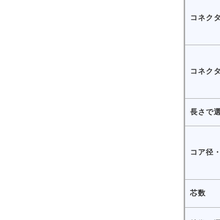
コネクタ
コネクタ
長さで
コア径
芯数