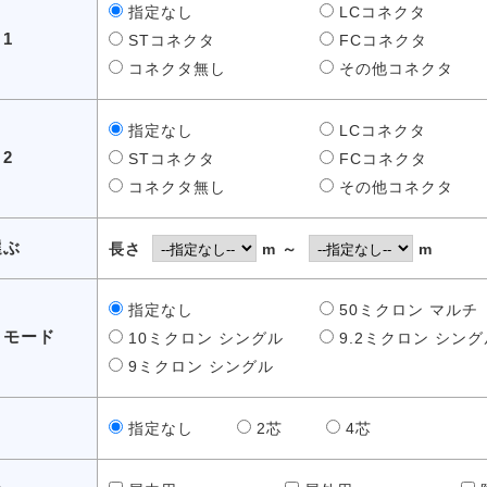
指定なし
LCコネクタ
1
STコネクタ
FCコネクタ
コネクタ無し
その他コネクタ
指定なし
LCコネクタ
2
STコネクタ
FCコネクタ
コネクタ無し
その他コネクタ
選ぶ
長さ
m ～
m
指定なし
50ミクロン マルチ
・モード
10ミクロン シングル
9.2ミクロン シング
9ミクロン シングル
指定なし
2芯
4芯