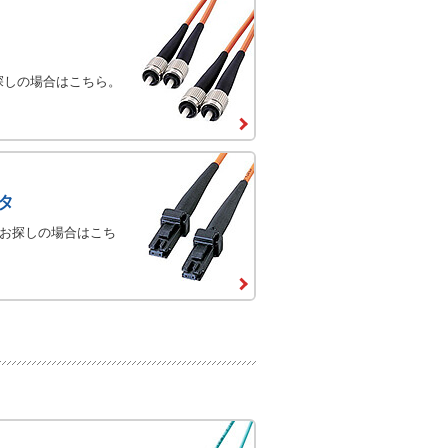
探しの場合はこちら。
クタ
タをお探しの場合はこち