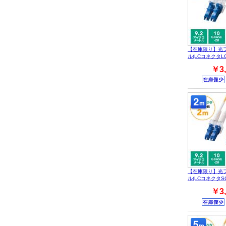
【在庫限り】光
ル(LCコネクタLC
￥3,
【在庫限り】光
ル(LCコネクタSC
￥3,