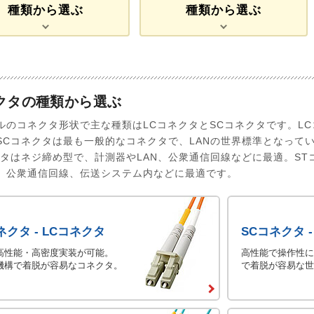
種類から選ぶ
種類から選ぶ
クタの種類から選ぶ
ルのコネクタ形状で主な種類はLCコネクタとSCコネクタです。L
SCコネクタは最も一般的なコネクタで、LANの世界標準となって
クタはネジ締め型で、計測器やLAN、公衆通信回線などに最適。S
N、公衆通信回線、伝送システム内などに最適です。
ネクタ - LCコネクタ
SCコネクタ 
高性能・高密度実装が可能。
高性能で操作性に
機構で着脱が容易なコネクタ。
で着脱が容易な世