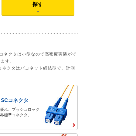
探す
Cコネクタは小型なので高密度実装がで
います。
Tコネクタはバヨネット締結型で、計測
- SCコネクタ
優れ、プッシュロック
界標準コネクタ。