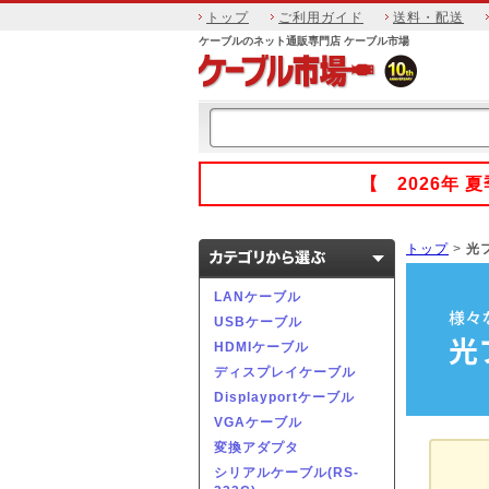
トップ
ご利用ガイド
送料・配送
ケーブルのネット通販専門店 ケーブル市場
【 2026年
トップ
>
光
LANケーブル
USBケーブル
HDMIケーブル
ディスプレイケーブル
Displayportケーブル
VGAケーブル
変換アダプタ
シリアルケーブル(RS-