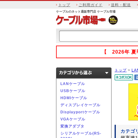
トップ
ご利用ガイド
送料・配送
ケーブルのネット通販専門店 ケーブル市場
【 2026年
トップ
>
L
LANケーブル
USBケーブル
HDMIケーブル
ディスプレイケーブル
Displayportケーブル
VGAケーブル
変換アダプタ
カテゴリ
シリアルケーブル(RS-
超高速1