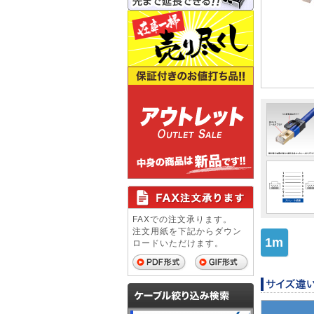
FAXでの注文承ります。
注文用紙を下記からダウン
1m
ロードいただけます。