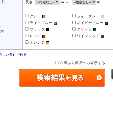
選ぶ
長さ
m ～
m
グレー
ライトグレー
ライトブルー
ネイビーブルー
ぶ
ブラック
グリーン
択可
レッド
ワインレッド
オレンジ
に詳しい条件で検索
在庫あり商品のみ表示する