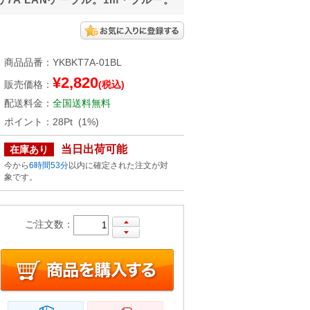
商品品番
：
YKBKT7A-01BL
¥2,820
販売価格
：
(税込)
配送料金
：
全国送料無料
ポイント
：
28Pt (1%)
当日出荷可能
在庫あり
今から
6時間53分
以内に確定された注文が対
象です。
ご注文数：