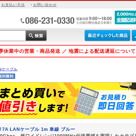
お支払い方法
お問い合わせ
 夏季休業中の営業・商品発送 ／ 地震による配送遅延につい
ANケーブル
7A LANケーブル 1m 単線 ブルー
0Gbps、超ワイドレンジ1000MHz伝送帯域を実現したカテゴ