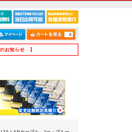
0
てのお知らせ 】
リ7A LANケーブル。1m・ブルー。