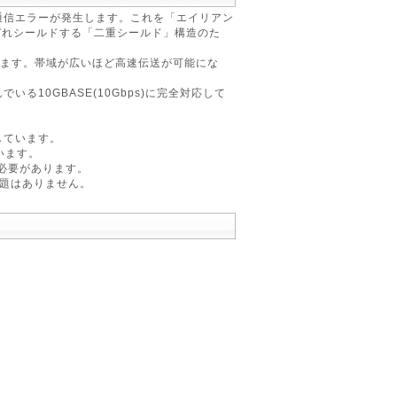
通信エラーが発生します。これを「エイリアン
それぞれシールドする「二重シールド」構造のた
アします。帯域が広いほど高速伝送が可能にな
10GBASE(10Gbps)に完全対応して
しています。
います。
必要があります。
問題はありません。