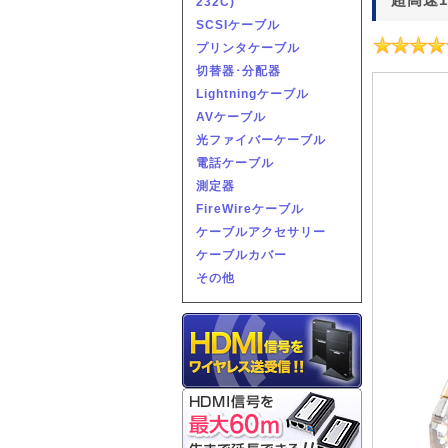
232C)
SCSIケーブル
プリンタケーブル
切替器･分配器
Lightningケーブル
AVケーブル
光ファイバーケーブル
電話ケーブル
測定器
FireWireケーブル
ケーブルアクセサリー
ケーブルカバー
その他